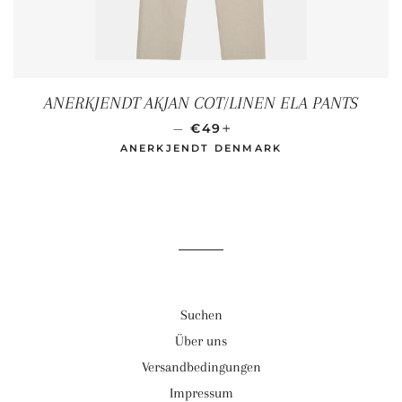
ANERKJENDT AKJAN COT/LINEN ELA PANTS
SONDERPREIS
+
—
€49
ANERKJENDT DENMARK
Suchen
Über uns
Versandbedingungen
Impressum