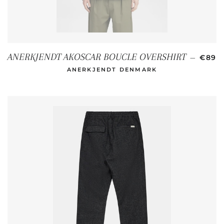
SOND
ANERKJENDT AKOSCAR BOUCLE OVERSHIRT
—
€89
ANERKJENDT DENMARK