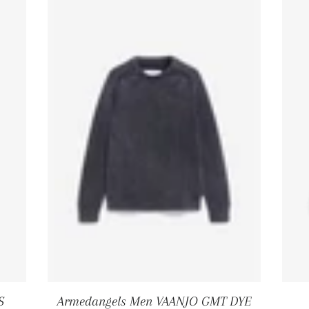
S
Armedangels Men VAANJO GMT DYE