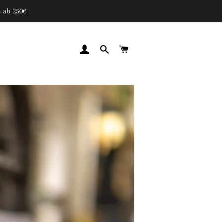
 ab 250€
EINLOGGEN
SUCHE
WARENKORB