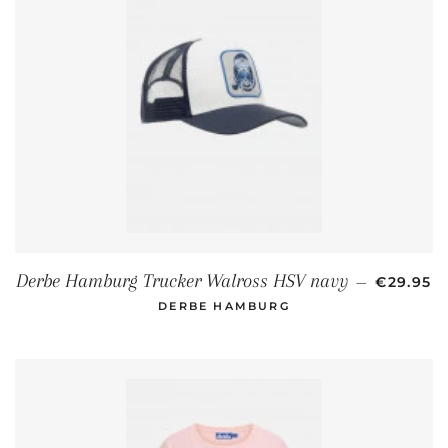
NORMAL
Derbe Hamburg Trucker Walross HSV navy
—
€29.95
DERBE HAMBURG