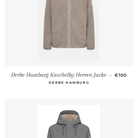
NORMALE
Derbe Hamburg Kuschelby Herren Jacke
—
€100
DERBE HAMBURG