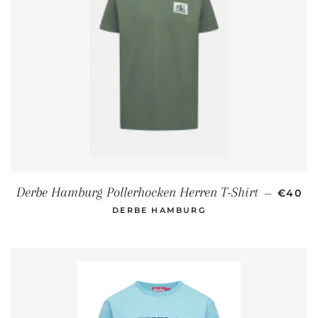
NORMA
Derbe Hamburg Pollerhocken Herren T-Shirt
—
€40
DERBE HAMBURG