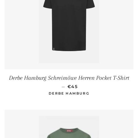
Derbe Hamburg Schreimöwe Herren Pocket T-Shirt
NORMALER PREIS
—
€45
DERBE HAMBURG