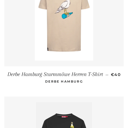
NORMA
Derbe Hamburg Sturmmöwe Herren T-Shirt
—
€40
DERBE HAMBURG