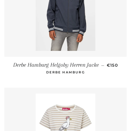
NORMALE
Derbe Hamburg Helgoby Herren Jacke
—
€150
DERBE HAMBURG