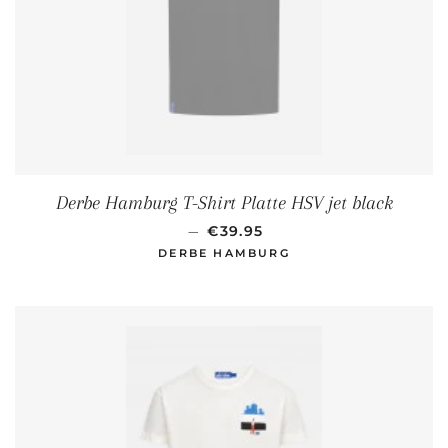
Derbe Hamburg T-Shirt Platte HSV jet black
NORMALER PREIS
—
€39.95
DERBE HAMBURG