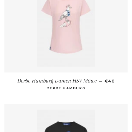
NORMALER
Derbe Hamburg Damen HSV Möwe
—
€40
DERBE HAMBURG