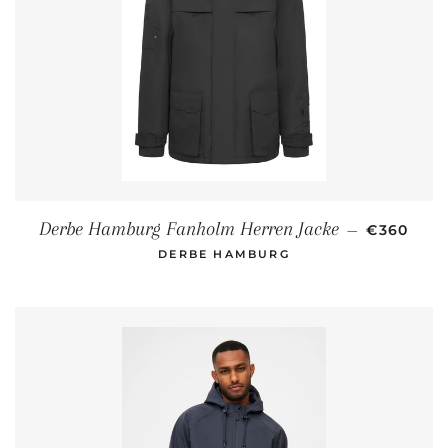
NORMALE
Derbe Hamburg Fanholm Herren Jacke
—
€360
DERBE HAMBURG