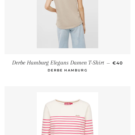
NORMALE
Derbe Hamburg Elegans Damen T-Shirt
—
€40
DERBE HAMBURG