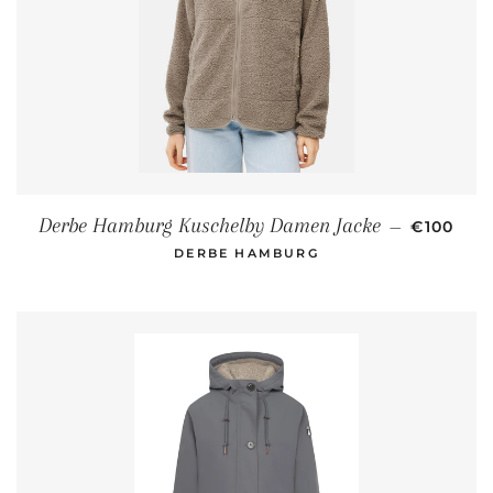
NORMALE
Derbe Hamburg Kuschelby Damen Jacke
—
€100
DERBE HAMBURG