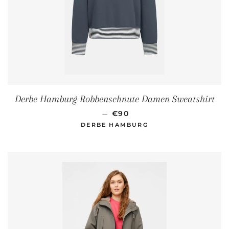
Derbe Hamburg Robbenschnute Damen Sweatshirt
NORMALER PREIS
—
€90
DERBE HAMBURG