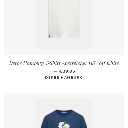
Derbe Hamburg T-Shirt Anstreicher HSV off white
NORMALER PREIS
—
€39.95
DERBE HAMBURG