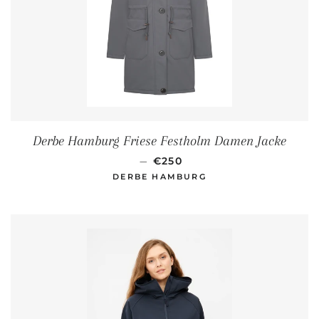
Derbe Hamburg Friese Festholm Damen Jacke
NORMALER PREIS
—
€250
DERBE HAMBURG