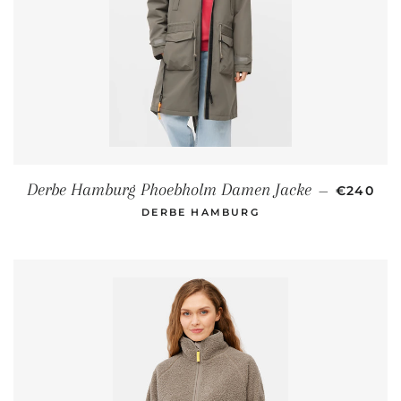
NORMAL
Derbe Hamburg Phoebholm Damen Jacke
—
€240
DERBE HAMBURG