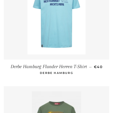
NORMALE
Derbe Hamburg Flunder Herren T-Shirt
—
€40
DERBE HAMBURG