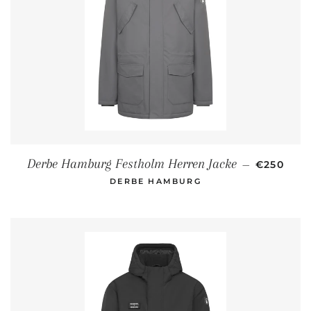
NORMALE
Derbe Hamburg Festholm Herren Jacke
—
€250
DERBE HAMBURG