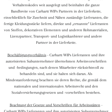
Verhaltenskodex weit ausgelegt und beinhaltet die ganze
Bandbreite von Carhartt WIPs Partnern in der Lieferkette,
einschließlich für Zuschnitt und Nähen zuständige Lieferanten, die
fertige Kleidungsstücke liefern, direkte und „ernannte“ Lieferanten
von Stoffen, dekorativen Elementen und anderen Rohmaterialien,
Lizenzpartner, Transport- und Logistikanbieter und andere
Partner in der Lieferkette.
Beschäftigungsverhältnis
- Carhartt WIPs Lieferanten und ihre
autorisierten Subunternehmer übernehmen Arbeitsvorschriften
und -bedingungen, nach denen Mitarbeiter rücksichtsvoll zu
behandeln sind, und sie halten sich daran. Als
Mindestanforderung beachten sie deren Rechte, die gemäß dem
nationalen und internationalen Arbeitsrecht und den
Sozialversicherungsgesetzen und -vorschriften bestehen.
Beachtung der Gesetze und Vorschriften für Arbeitsstätten
-
Carhartt WIPs Lieferanten und ihre autorisierten Subunternehmer