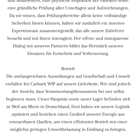
und Mitarbeitern, eine physische Inspektion der Fabriken sowie
eine gründliche Prüfung aller Unterlagen und Aufzeichnungen.
Da wir wissen, dass Prüfungsberichte allein keine vollständige
Sicherheit bieten können, haben wir zusätzlich ein internes
Expertenteam zusammengestellt, das alle unsere Zulieferer
besucht und mit ihnen interagiert. Der offene und transparente
Dialog mit unseren Partnern bildet das Herzstück unseres
Einsatzes für Fortschritt und Verbesserung.
Betrieb
Die umfangreichsten Auswirkungen auf Gesellschaft und Umwelt
entfallen bei Carhartt WIP auf unsere Lieferkette. Wir sind jedoch
der Ansicht, dass Verantwortungsbewusstsein bei uns selbst
beginnen muss. Unser Hauptsitz sowie unser Lager befinden sich
in Weil am Rhein in Deutschland. Dort haben wir unsere Logistik
optimiert und beziehen einen Großteil unserer Energie aus
erneuerbaren Quellen, um einen effizienten Betrieb mit einer
möglichst geringen Umweltbelastung in Einklang zu bringen.