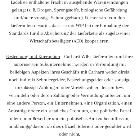
Ladeliste enthaltene Fracht in ausgehende Warensendungen
gelangt (z. B. Drogen, Sprengstoffe, biologische Gefährdung
und/oder sonstige Schmuggelware). Ferner wird von den
Lieferanten erwartet, dass sie mit WIP bei der Einhaltung der
Standards für die Absicherung der Lieferkette als zugelassener
Wirtschaftsbeteiligter (AEO) kooperieren.
Bestechung und Korruption
- Carhartt WIPs Lieferanten und ihre
autorisierten Subunternehmer werden in Verbindung mit
beliebigen Aspekten ihres Geschäfts mit Carhartt weder direkt
noch indirekt Schmiergelder, Bestechungsgelder oder sonstige
unzulässige Zahlungen oder Vorteile zahlen, leisten bzw.
vermitteln oder deren Zahlung oder Vermittlung anbieten, um
eine andere Person, ein Unternehmen, eine Organisation, einen
Amtsträger oder ein staatliches Gremium, eine politische Partei
oder einen Bewerber um ein politisches Amt zu beeinflussen,
unabhängig davon, ob dies offiziell toleriert oder geduldet wird
oder nicht.