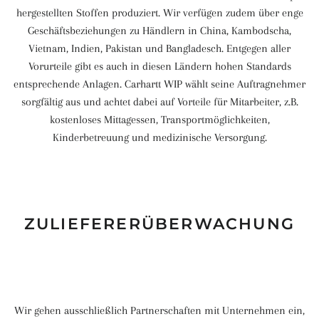
hergestellten Stoffen produziert. Wir verfügen zudem über enge
Geschäftsbeziehungen zu Händlern in China, Kambodscha,
Vietnam, Indien, Pakistan und Bangladesch. Entgegen aller
Vorurteile gibt es auch in diesen Ländern hohen Standards
entsprechende Anlagen. Carhartt WIP wählt seine Auftragnehmer
sorgfältig aus und achtet dabei auf Vorteile für Mitarbeiter, z.B.
kostenloses Mittagessen, Transportmöglichkeiten,
Kinderbetreuung und medizinische Versorgung.
ZULIEFERERÜBERWACHUNG
Wir gehen ausschließlich Partnerschaften mit Unternehmen ein,