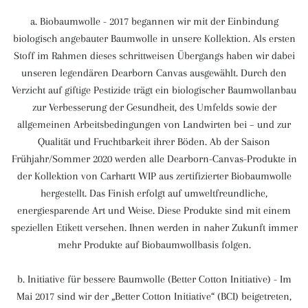
a. Biobaumwolle
- 2017 begannen wir mit der Einbindung
biologisch angebauter Baumwolle in unsere Kollektion. Als ersten
Stoff im Rahmen dieses schrittweisen Übergangs haben wir dabei
unseren legendären Dearborn Canvas ausgewählt. Durch den
Verzicht auf giftige Pestizide trägt ein biologischer Baumwollanbau
zur Verbesserung der Gesundheit, des Umfelds sowie der
allgemeinen Arbeitsbedingungen von Landwirten bei – und zur
Qualität und Fruchtbarkeit ihrer Böden. Ab der Saison
Frühjahr/Sommer 2020 werden alle Dearborn-Canvas-Produkte in
der Kollektion von Carhartt WIP aus zertifizierter Biobaumwolle
hergestellt. Das Finish erfolgt auf umweltfreundliche,
energiesparende Art und Weise. Diese Produkte sind mit einem
speziellen Etikett versehen. Ihnen werden in naher Zukunft immer
mehr Produkte auf Biobaumwollbasis folgen.
b. Initiative für bessere Baumwolle (Better Cotton Initiative)
- Im
Mai 2017 sind wir der „Better Cotton Initiative“ (BCI) beigetreten,