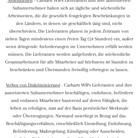
Arbeitszeiten
- Carhartt WIPs Lieferanten und ihre autorisierten
Subunternehmer halten sich an tägliche und wöchentliche
Arbeitszeiten, die die gesetzlich festgelegten Beschränkungen in
den Ländern, in denen sie geschäftlich tätig sind, nicht
überschreiten. Die Lieferanten planen in jedem Zeitraum von
sieben Tagen mindestens einen freien Tag (24 Stunden) ein, außer
wenn dringende Anforderungen im Unternehmen erfüllt werden
müssen. Die Lieferanten werden aufgefordert, die wöchentliche
Gesamtarbeitszeit für alle Mitarbeiter auf höchstens 60 Stunden zu
beschränken und Überstunden freiwillig erbringen zu lassen.
Verbot von Diskriminierung
- Carhartt WIPs Lieferanten und ihre
autorisierten Subunternehmer beschäftigen, entlohnen, befördern
und entlassen Mitarbeiter basierend auf deren Fähigkeit, die
Arbeit zu erledigen, statt auf der Basis persönlicher Merkmale
oder Überzeugungen. Niemand unterliegt in Bezug auf das
Beschäftigungsverhältnis, einschließlich Einstellung, Entlohnung,
Beförderung, Maßregelung, Kündigung oder Ausscheiden,