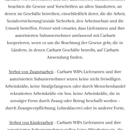
beachten die Gesetze und Vorschriften an allen Standorten, an
denen sie Geschäfte betreiben, einschließlich derer, die die Arbeit,
Sozialversicherung/soziale Sicherheit, den Arbeitsschutz und die
Umwelt betreffen. Ferner wird erwartet, dass Lieferanten und ihre
autorisierten Subunternehmer umfassend mit Carhartt
kooperieren, wenn es um die Beachtung der Gesetze geht, die in
Ländern, in denen Carhartt Geschäfte betreibt, auf Carhartt
Anwendung finden.
Verbot von Zwangsarbeit
- Carhartt WIPs Lieferanten und ihre
autorisierten Subunternehmer setzen keine nicht freiwilligen
Arbeitskräfte, keine Strafgefangenen oder durch Menschenhandel
rekrutierten Arbeitskräfte ein bzw. keine Arbeitskräfte, die in
sonstiger Form durch Zwang oder Betrug beschafft werden –
durch Zwangsverpflichtung, Lohnsklaverei oder in anderer Form.
Verbot von Kinderarbeit
- Carhartt WIPs Lieferanten und ihre
autorisierten Subunternehmer stellen keine Mitarbeiter ein, die