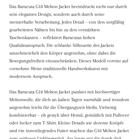
Das Baracuta G18 Melton Jacket beeindruckt nicht nur durch
sein elegantes Design, sondern auch durch seine
meisterhafte Verarbeitung. Jedes Detail – von den sorgfältig
gearbeiteten Nähten bis hin zu den verstärkten
Taschenkanten – reflektiert Baracutas hohen
Qualitätsanspruch. Die schlanke Silhouette des Jackets
umschmeichelt den Körper angenehm, ohne dabei die
Bewegungsfreiheit einzuschränken. Dieses Modell vereint auf
vornehme Weise traditionelle Handwerkskunst mit
modernem Anspruch.
Das Baracuta G18 Melton Jacket punktet mit hochwertiger
Meltonwolle, die dich an kalten Tagen warmhält und trotzdem
angenehm leicht für die Übergangszeit bleibt. Vielseitig
kombinierbar – ob gestylt über Hemd, gemütlich mit Pullover
oder locker zum T-Shirt. Kleine Details wie dezente Knöpfe
und ein innenliegendes Futter machen das G18 Melton Jacket
zum zeitlosen Lieblingsstück, das lange mit dir durch dick