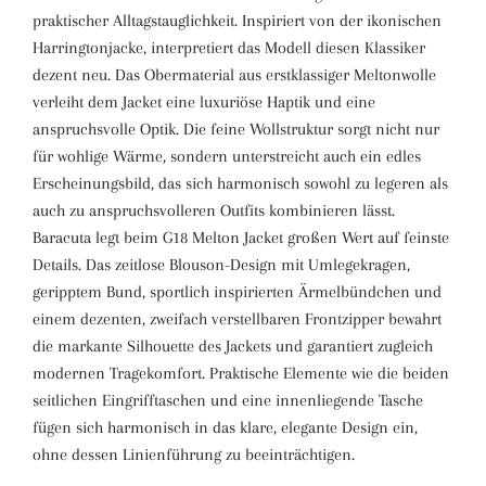
praktischer Alltagstauglichkeit. Inspiriert von der ikonischen
Harringtonjacke, interpretiert das Modell diesen Klassiker
dezent neu. Das Obermaterial aus erstklassiger Meltonwolle
verleiht dem Jacket eine luxuriöse Haptik und eine
anspruchsvolle Optik. Die feine Wollstruktur sorgt nicht nur
für wohlige Wärme, sondern unterstreicht auch ein edles
Erscheinungsbild, das sich harmonisch sowohl zu legeren als
auch zu anspruchsvolleren Outfits kombinieren lässt.
Baracuta legt beim G18 Melton Jacket großen Wert auf feinste
Details. Das zeitlose Blouson-Design mit Umlegekragen,
geripptem Bund, sportlich inspirierten Ärmelbündchen und
einem dezenten, zweifach verstellbaren Frontzipper bewahrt
die markante Silhouette des Jackets und garantiert zugleich
modernen Tragekomfort. Praktische Elemente wie die beiden
seitlichen Eingrifftaschen und eine innenliegende Tasche
fügen sich harmonisch in das klare, elegante Design ein,
ohne dessen Linienführung zu beeinträchtigen.