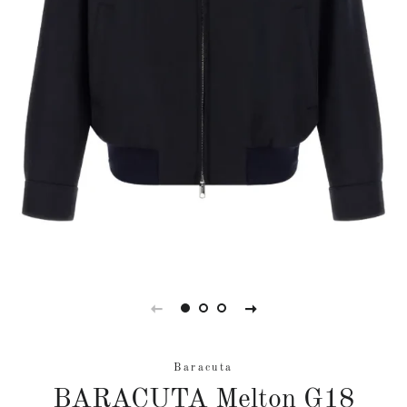
Baracuta
BARACUTA Melton G18