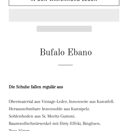
Bufalo Ebano
Die Schuhe fallen regulär aus
Obermaterial aus Vintage-Leder, Innenseite aus Kunstfell.
Herausnehmbare Innensohle aus Kunstpelz.
Sohlenboden aus St. Moritz-Gummi.
Baumwollschnürsenkel mit Dirty-Effekt, Ringösen.
Taco 35mm.