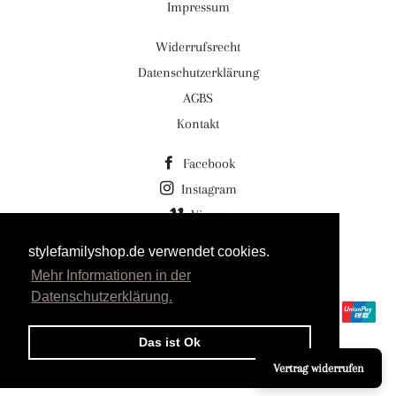
Impressum
Widerrufsrecht
Datenschutzerklärung
AGBS
Kontakt
Facebook
Instagram
Vimeo
stylefamilyshop.de verwendet cookies.
© 2026,
Stylefamilyshop.de Stylefamily GmbH
Mehr Informationen in der
Powered by Shopify
Datenschutzerklärung.
Zahlungsmethoden
Das ist Ok
Vertrag widerrufen