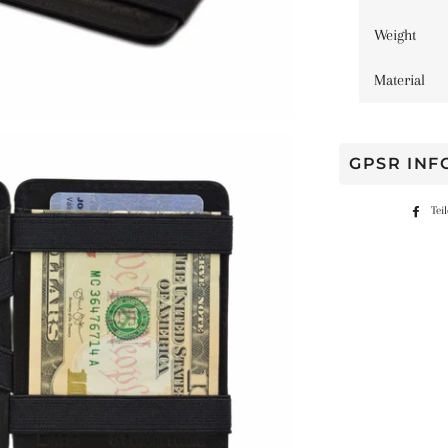
Weight
Material
GPSR IN
Tei