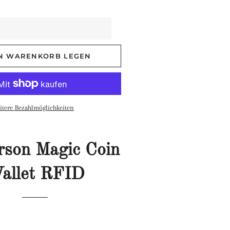
EN WARENKORB LEGEN
itere Bezahlmöglichkeiten
rson Magic Coin
allet RFID