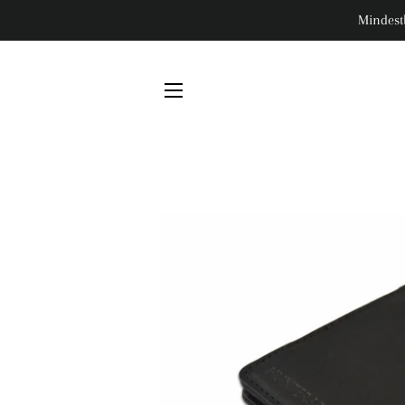
Mindest
SEITENNAVIGATION