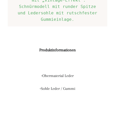
 mit „Vintage-Effekt“.
Schnürmodell mit runder Spitze
und Ledersohle mit rutschfester
Gummieinlage.
Produktinformationen
•Obermaterial Leder
•Sohle Leder / Gummi