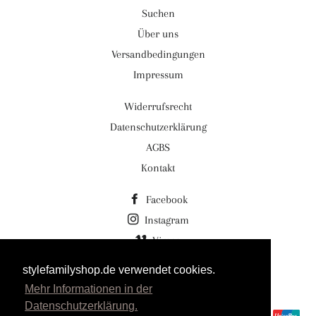
Suchen
Über uns
Versandbedingungen
Impressum
Widerrufsrecht
Datenschutzerklärung
AGBS
Kontakt
Facebook
Instagram
Vimeo
stylefamilyshop.de verwendet cookies.
© 2026,
Stylefamilyshop.de Stylefamily GmbH
Mehr Informationen in der
Powered by Shopify
Datenschutzerklärung.