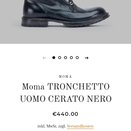
MOMA
Moma TRONCHETTO
UOMO CERATO NERO
Normaler
Sonderpreis
€440.00
Preis
inkl. MwSt. zzgl.
Versandkosten