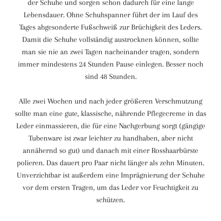
der Schuhe und sorgen schon dadurch für eine lange
Lebensdauer. Ohne Schuhspanner führt der im Lauf des
Tages abgesonderte Fußschweiß zur Brüchigkeit des Leders.
Damit die Schuhe vollständig austrocknen können, sollte
man sie nie an zwei Tagen nacheinander tragen, sondern
immer mindestens 24 Stunden Pause einlegen. Besser noch
sind 48 Stunden.
Alle zwei Wochen und nach jeder größeren Verschmutzung
sollte man eine gute, klassische, nährende Pflegecreme in das
Leder einmassieren, die für eine Nachgerbung sorgt (gängige
Tubenware ist zwar leichter zu handhaben, aber nicht
annähernd so gut) und danach mit einer Rosshaarbürste
polieren. Das dauert pro Paar nicht länger als zehn Minuten.
Unverzichtbar ist außerdem eine Imprägnierung der Schuhe
vor dem ersten Tragen, um das Leder vor Feuchtigkeit zu
schützen.