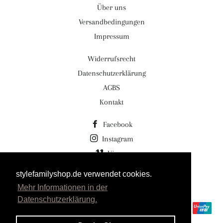
Über uns
Versandbedingungen
Impressum
Widerrufsrecht
Datenschutzerklärung
AGBS
Kontakt
Facebook
Instagram
Vimeo
stylefamilyshop.de verwendet cookies.
© 2026,
Stylefamilyshop.de Stylefamily GmbH
Mehr Informationen in der
Powered by Shopify
Datenschutzerklärung.
Zahlungsmethoden