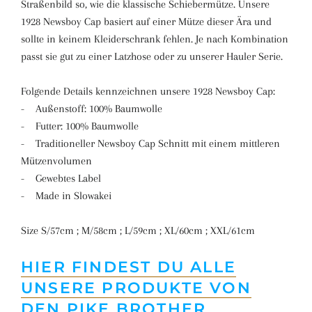
Straßenbild so, wie die klassische Schiebermütze. Unsere
1928 Newsboy Cap basiert auf einer Mütze dieser Ära und
sollte in keinem Kleiderschrank fehlen. Je nach Kombination
passt sie gut zu einer Latzhose oder zu unserer Hauler Serie.
Folgende Details kennzeichnen unsere 1928 Newsboy Cap:
- Außenstoff: 100% Baumwolle
- Futter: 100% Baumwolle
- Traditioneller Newsboy Cap Schnitt mit einem mittleren
Mützenvolumen
- Gewebtes Label
- Made in Slowakei
Size S/57cm ; M/58cm ; L/59cm ; XL/60cm ; XXL/61cm
HIER FINDEST DU ALLE
UNSERE PRODUKTE VON
DEN PIKE BROTHER