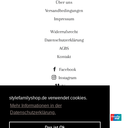
Über uns
Versandbedingungen
Impressum
Widerrufsrecht
Datenschutzerklärung
AGBS
Kontakt
Facebook
Instagram
Vimeo
stylefamilyshop.de verwendet cookies.
© 2026,
Stylefamilyshop.de Stylefamily GmbH
Mehr Informationen in der
Powered by Shopify
Datenschutzerklärung.
Zahlungsmethoden
Das ist Ok