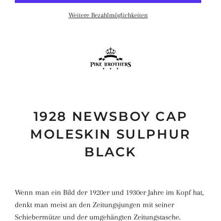
Weitere Bezahlmöglichkeiten
1928 NEWSBOY CAP
MOLESKIN SULPHUR
BLACK
Wenn man ein Bild der 1920er und 1930er Jahre im Kopf hat,
denkt man meist an den Zeitungsjungen mit seiner
Schiebermütze und der umgehängten Zeitungstasche.