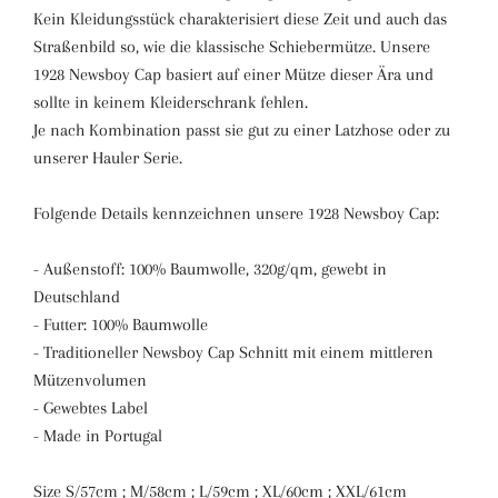
Kein Kleidungsstück charakterisiert diese Zeit und auch das
Straßenbild so, wie die klassische Schiebermütze. Unsere
1928 Newsboy Cap basiert auf einer Mütze dieser Ära und
sollte in keinem Kleiderschrank fehlen.
Je nach Kombination passt sie gut zu einer Latzhose oder zu
unserer Hauler Serie.
Folgende Details kennzeichnen unsere 1928 Newsboy Cap:
- Außenstoff: 100% Baumwolle, 320g/qm, gewebt in
Deutschland
- Futter: 100% Baumwolle
- Traditioneller Newsboy Cap Schnitt mit einem mittleren
Mützenvolumen
- Gewebtes Label
- Made in Portugal
Size S/57cm ; M/58cm ; L/59cm ; XL/60cm ; XXL/61cm