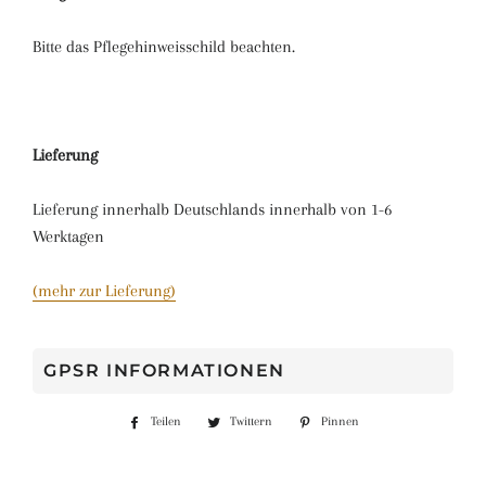
Bitte das Pflegehinweisschild beachten.
Lieferung
Lieferung innerhalb Deutschlands innerhalb von 1-6
Werktagen
(mehr zur Lieferung)
GPSR INFORMATIONEN
Teilen
Auf
Twittern
Auf
Pinnen
Auf
Facebook
Twitter
Pinterest
teilen
twittern
pinnen