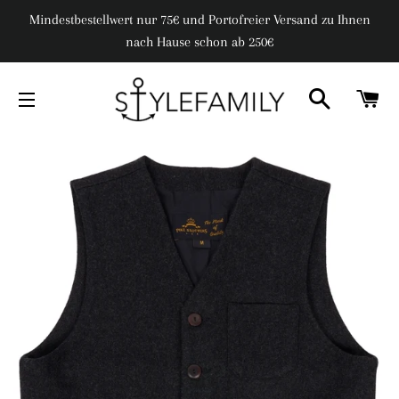
Mindestbestellwert nur 75€ und Portofreier Versand zu Ihnen
nach Hause schon ab 250€
SUCHE
W
SEITENNAVIGATION