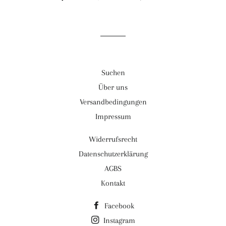
Facebook
Twitter
Pinterest
teilen
twittern
pinnen
Suchen
Über uns
Versandbedingungen
Impressum
Widerrufsrecht
Datenschutzerklärung
AGBS
Kontakt
Facebook
Instagram