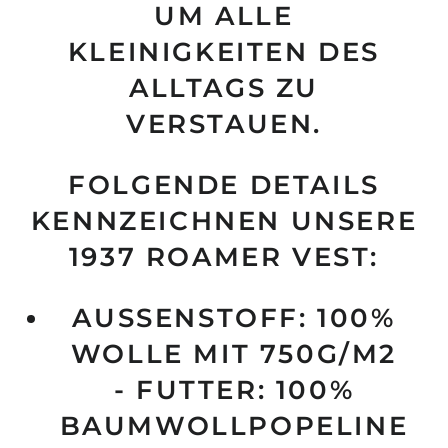
M ALLE K
LEINIGKEITEN DES A
LLTAGS ZU V
ERSTAUEN.
FOLGENDE DETAILS
KENNZEICHNEN UNSERE
1937 ROAMER VEST:
AUSSENSTOFF: 100% W
OLLE MIT 750G/M2
- FUTTER: 100%
BAUMWOLLPOPELINE