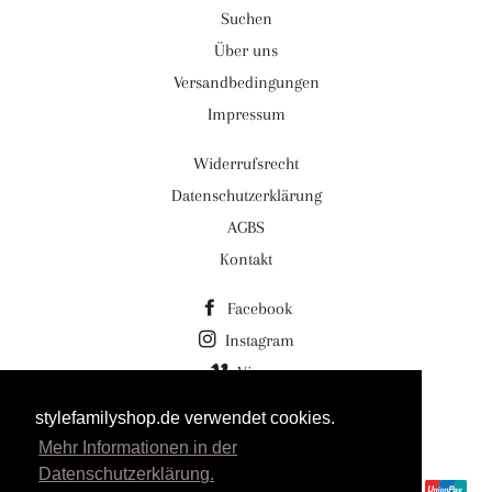
Suchen
Über uns
Versandbedingungen
Impressum
Widerrufsrecht
Datenschutzerklärung
AGBS
Kontakt
Facebook
Instagram
Vimeo
stylefamilyshop.de verwendet cookies.
© 2026,
Stylefamilyshop.de Stylefamily GmbH
Mehr Informationen in der
Powered by Shopify
Datenschutzerklärung.