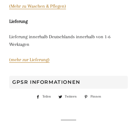
(Mehr zu Waschen & Pflegen)
Lieferung
Lieferung innerhalb Deutschlands innerhalb von 1-6
Werktagen
(mehr zur Lieferung)
GPSR INFORMATIONEN
Teilen
Auf
Twittern
Auf
Pinnen
Auf
Facebook
Twitter
Pinterest
teilen
twittern
pinnen