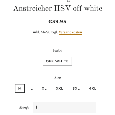
Anstreicher HSV off white
Normaler
Sonderpreis
€39.95
Preis
inkl. MwSt. zzgl.
Versandkosten
Farbe
OFF WHITE
Size
M
L
XL
XXL
3XL
4XL
Menge