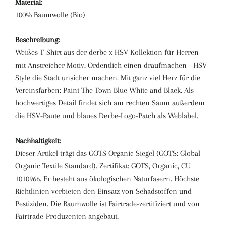
Material:
100% Baumwolle (Bio)
Beschreibung:
Weißes T-Shirt aus der derbe x HSV Kollektion für Herren
mit Anstreicher Motiv. Ordentlich einen draufmachen - HSV
Style die Stadt unsicher machen. Mit ganz viel Herz für die
Vereinsfarben: Paint The Town Blue White and Black. Als
hochwertiges Detail findet sich am rechten Saum außerdem
die HSV-Raute und blaues Derbe-Logo-Patch als Weblabel.
Nachhaltigkeit:
Dieser Artikel trägt das GOTS Organic Siegel (GOTS: Global
Organic Textile Standard). Zertifikat: GOTS, Organic, CU
1010966. Er besteht aus ökologischen Naturfasern. Höchste
Richtlinien verbieten den Einsatz von Schadstoffen und
Pestiziden. Die Baumwolle ist Fairtrade-zertifiziert und von
Fairtrade-Produzenten angebaut.