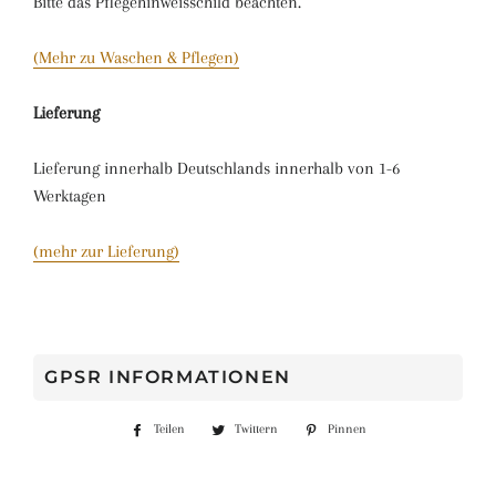
Bitte das Pflegehinweisschild beachten.
(Mehr zu Waschen & Pflegen)
Lieferung
Lieferung innerhalb Deutschlands innerhalb von 1-6
Werktagen
(mehr zur Lieferung)
GPSR INFORMATIONEN
Teilen
Auf
Twittern
Auf
Pinnen
Auf
Facebook
Twitter
Pinterest
teilen
twittern
pinnen