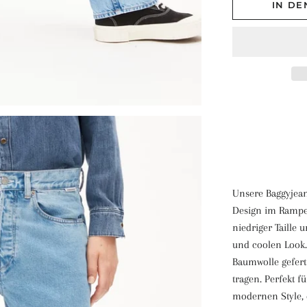
IN D
Unsere Baggyjean
Design im Rampen
niedriger Taille 
und coolen Look.
Baumwolle gefert
tragen. Perfekt 
modernen Style, 