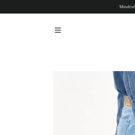
Mindest
SEITENNAVIGATION