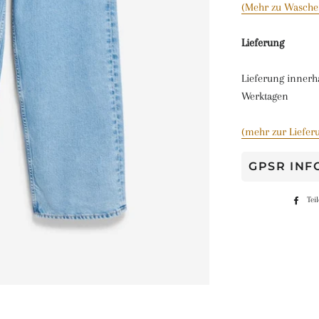
(Mehr zu Wasche
Lieferung
Lieferung innerh
Werktagen
(mehr zur Liefer
GPSR IN
Tei