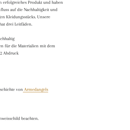
in erfolgreiches Produkt und haben
luss auf die Nachhaltigkeit und
igen Kleidungsstücks. Unsere
hat drei Leitfäden.
achhaltig
n für die Materialien mit dem
O2 Abdruck
schichte von
Armedangels
inweisschild beachten.