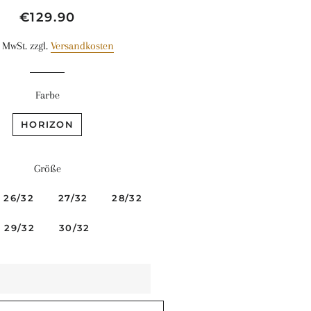
Normaler
Sonderpreis
€129.90
Preis
. MwSt. zzgl.
Versandkosten
Farbe
HORIZON
Größe
26/32
27/32
28/32
29/32
30/32