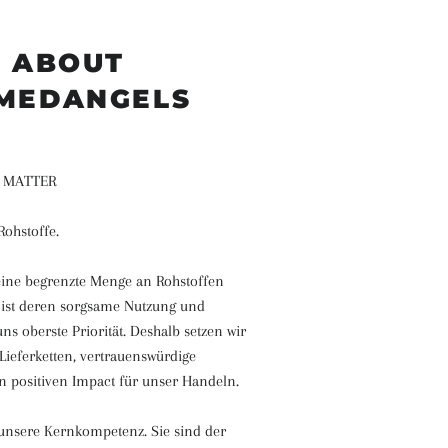
ABOUT
MEDANGELS
F MATTER
Rohstoffe.
eine begrenzte Menge an Rohstoffen
, ist deren sorgsame Nutzung und
ns oberste Priorität. Deshalb setzen wir
Lieferketten, vertrauenswürdige
n positiven Impact für unser Handeln.
 unsere Kernkompetenz. Sie sind der