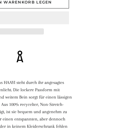
EN WARENKORB LEGEN
s HAAYI steht durch ihr angesagtes
licht. Die lockere Passform mit
und weitem Bein sorgt für einen lässigen
 Aus 100% recycelter, Non-Stretch-
igt, ist sie bequem und angenehm zu
für einen entspannten, aber dennoch
der in keinem Kleiderschrank fehlen