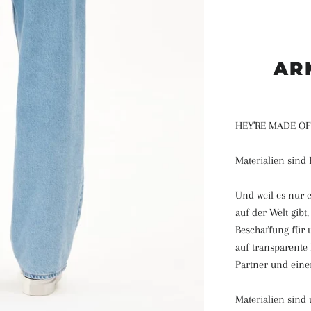
AR
HEY'RE MADE O
Materialien sind 
Und weil es nur 
auf der Welt gibt
Beschaffung für u
auf transparente 
Partner und eine
Materialien sind