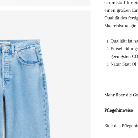
Grundstoff für e
einen großen Einf
Qualität des fert
Materialstrategie 
Qualitätt ist n
Entscheidunge
geringsten C
Natur Statt Öl
Mehr über die Ge
Pflegehinweise
Bitte das Pflegeh