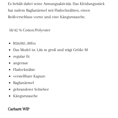
Es behält dabei seine Atmungsaktivität. Das Kleidungsstück
hat zudem Raglanärmel mit Flatlocknähten, einen
Reißverschluss vorne und eine Kängurutasche.
58/42 % Cotton/Polyester
I026385_00fxx
Das Model ist 1,86 m groß und trägt Größe M
regular fit
angeraut
Flatlocknähte
verstellbare Kapuze
Raglanärmel
gebrandeter Schieber
Kängurutasche
Carhartt WIP