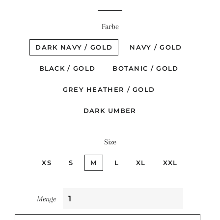
Farbe
DARK NAVY / GOLD
NAVY / GOLD
BLACK / GOLD
BOTANIC / GOLD
GREY HEATHER / GOLD
DARK UMBER
Size
XS
S
M
L
XL
XXL
Menge