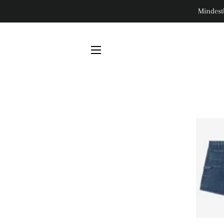
Mindest
SEITENNAVIGATION