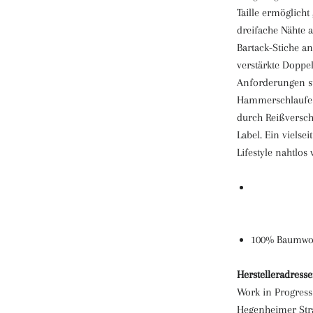
Taille ermöglich
dreifache Nähte a
Bartack-Stiche a
verstärkte Doppe
Anforderungen s
Hammerschlaufe b
durch Reißversch
Label. Ein vielsei
Lifestyle nahtlos 
100% Baumwol
Herstelleradresse
Work in Progress
Hegenheimer Str