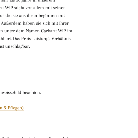
ehr als 30 Jahre in unserem
tt WIP sticht vor allem mit seiner
us die sie aus ihren beginnen mit
Außerdem haben sie sich mit ihrer
ion unter dem Namen Carhartt WIP im
liert. Das Preis-Leistungs Verhältnis
ist unschlagbar.
inweisschild beachten.
n & Pflegen)