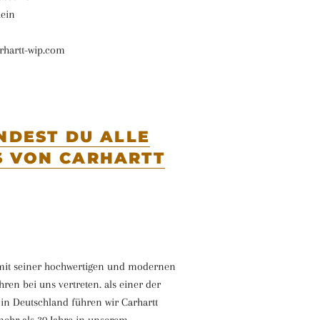
hein
rhartt-wip.com
INDEST DU ALLE
 VON CARHARTT
 mit seiner hochwertigen und modernen
hren bei uns vertreten. als einer der
r in Deutschland führen wir Carhartt