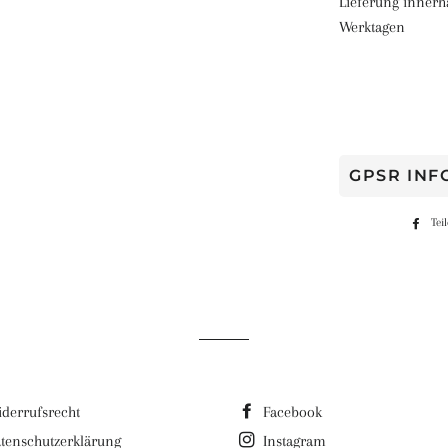
Lieferung innerh
Werktagen
GPSR IN
Tei
derrufsrecht
Facebook
tenschutzerklärung
Instagram