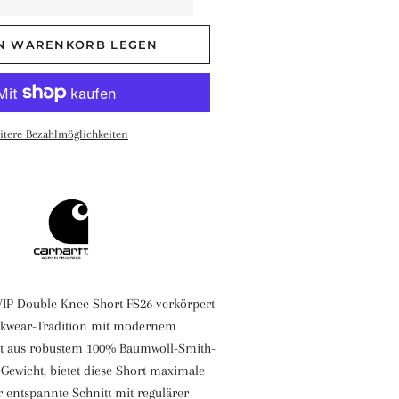
EN WARENKORB LEGEN
itere Bezahlmöglichkeiten
P Double Knee Short FS26 verkörpert
rkwear-Tradition mit modernem
gt aus robustem 100% Baumwoll-Smith-
Gewicht, bietet diese Short maximale
r entspannte Schnitt mit regulärer