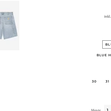
inkl
BL
BLUE 
30
31
Menge