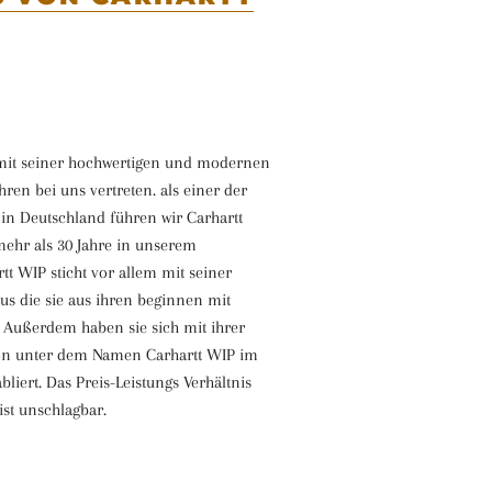
 mit seiner hochwertigen und modernen
hren bei uns vertreten. als einer der
r in Deutschland führen wir Carhartt
ehr als 30 Jahre in unserem
tt WIP sticht vor allem mit seiner
us die sie aus ihren beginnen mit
Außerdem haben sie sich mit ihrer
ion unter dem Namen Carhartt WIP im
liert. Das Preis-Leistungs Verhältnis
ist unschlagbar.