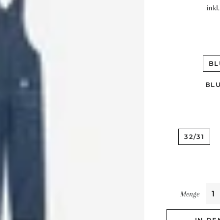
inkl
BL
BL
32/31
Menge