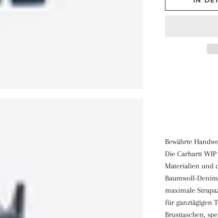
IN D
Bewährte Handwer
Die Carhartt WIP
Materialien und 
Baumwoll-Denim '
maximale Strapazi
für ganztägigen 
Brusttaschen, sp