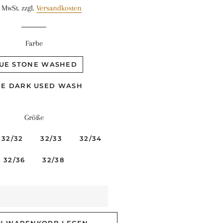
. MwSt. zzgl.
Versandkosten
Farbe
UE STONE WASHED
UE DARK USED WASH
Größe
32/32
32/33
32/34
32/36
32/38