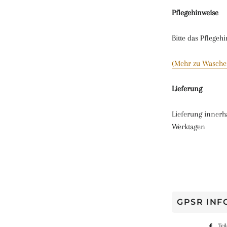
Pflegehinweise
Bitte das Pflegeh
(Mehr zu Wasche
Lieferung
Lieferung innerh
Werktagen
GPSR IN
Tei