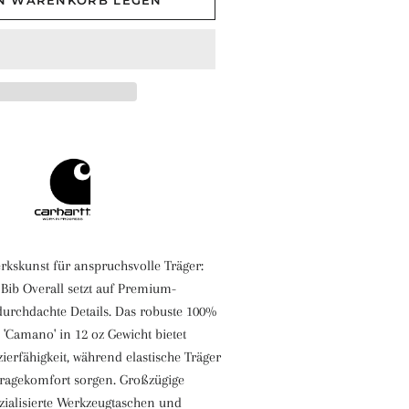
EN WARENKORB LEGEN
kskunst für anspruchsvolle Träger:
 Bib Overall setzt auf Premium-
durchdachte Details. Das robuste 100%
Camano' in 12 oz Gewicht bietet
erfähigkeit, während elastische Träger
Tragekomfort sorgen. Großzügige
ezialisierte Werkzeugtaschen und