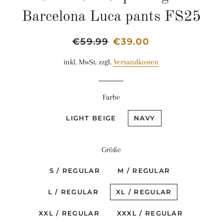
Barcelona Luca pants FS25
Normaler
€59.99
Sonderpreis
€39.00
Preis
inkl. MwSt. zzgl.
Versandkosten
Farbe
LIGHT BEIGE
NAVY
Größe
S / REGULAR
M / REGULAR
L / REGULAR
XL / REGULAR
XXL / REGULAR
XXXL / REGULAR