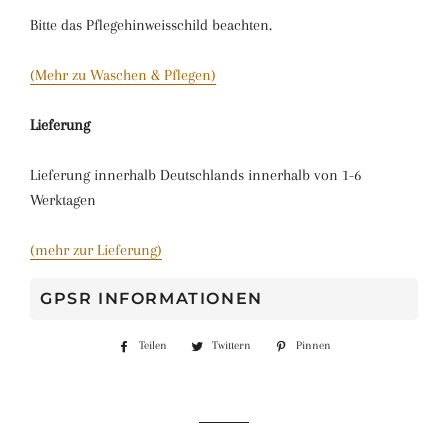
Bitte das Pflegehinweisschild beachten.
(Mehr zu Waschen & Pflegen)
Lieferung
Lieferung innerhalb Deutschlands innerhalb von 1-6
Werktagen
(mehr zur Lieferung)
GPSR INFORMATIONEN
Teilen
Auf
Twittern
Auf
Pinnen
Auf
Facebook
Twitter
Pinterest
teilen
twittern
pinnen