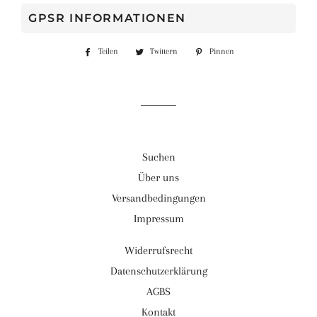
GPSR INFORMATIONEN
Teilen
Auf
Twittern
Auf
Pinnen
Auf
Facebook
Twitter
Pinterest
teilen
twittern
pinnen
Suchen
Über uns
Versandbedingungen
Impressum
Widerrufsrecht
Datenschutzerklärung
AGBS
Kontakt