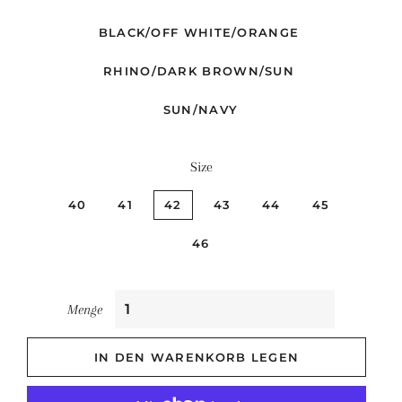
BLACK/OFF WHITE/ORANGE
RHINO/DARK BROWN/SUN
SUN/NAVY
Size
40
41
42
43
44
45
46
Menge
IN DEN WARENKORB LEGEN