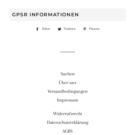
GPSR INFORMATIONEN
Teilen
Auf
Twittern
Auf
Pinnen
Auf
Facebook
Twitter
Pinterest
teilen
twittern
pinnen
Suchen
Über uns
Versandbedingungen
Impressum
Widerrufsrecht
Datenschutzerklärung
AGBS