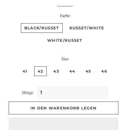
Farbe
BLACK/RUSSET
RUSSET/WHITE
WHITE/RUSSET
Size
41
42
43
44
45
46
Menge
IN DEN WARENKORB LEGEN