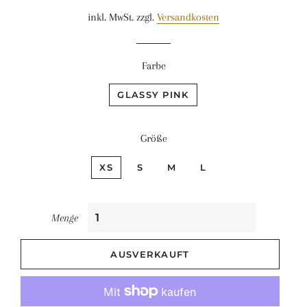
Preis
inkl. MwSt. zzgl.
Versandkosten
Farbe
GLASSY PINK
Größe
XS
S
M
L
Menge
AUSVERKAUFT