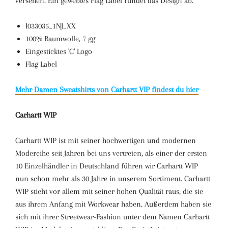
versehen. Ein gewebtes Flag Label rundet das Design ab.
I033035_1NJ_XX
100% Baumwolle, 7 gg
Eingesticktes 'C' Logo
Flag Label
Mehr Damen Sweatshirts von Carhartt VIP findest du hier
Carhartt WIP
Carhartt WIP ist mit seiner hochwertigen und modernen
Modereihe seit Jahren bei uns vertreten, als einer der ersten
10 Einzelhändler in Deutschland führen wir Carhartt WIP
nun schon mehr als 30 Jahre in unserem Sortiment.
Carhartt
WIP sticht vor allem mit seiner hohen Qualität raus, die sie
aus ihrem Anfang mit Workwear haben.
Außerdem haben sie
sich mit ihrer Streetwear-Fashion unter dem Namen Carhartt