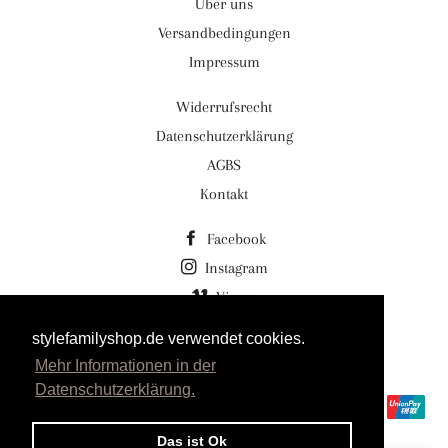
Über uns
Versandbedingungen
Impressum
Widerrufsrecht
Datenschutzerklärung
AGBS
Kontakt
Facebook
Instagram
Vimeo
stylefamilyshop.de verwendet cookies.
© 2026,
Stylefamilyshop.de Stylefamily GmbH
Mehr Informationen in der
Powered by Shopify
Datenschutzerklärung.
Zahlungsmethoden
Das ist Ok