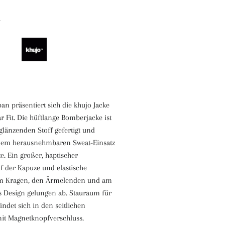
an präsentiert sich die khujo Jacke
 Fit. Die hüftlange Bomberjacke ist
glänzenden Stoff gefertigt und
inem herausnehmbaren Sweat-Einsatz
e. Ein großer, haptischer
f der Kapuze und elastische
m Kragen, den Ärmelenden und am
 Design gelungen ab. Stauraum für
findet sich in den seitlichen
mit Magnetknopfverschluss.