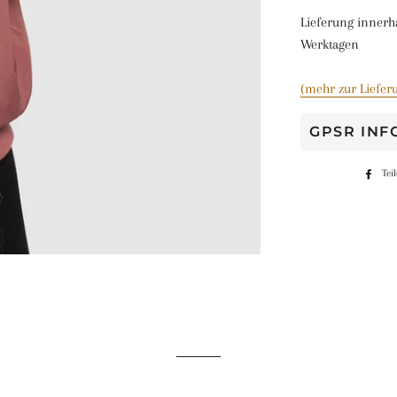
Lieferung innerh
Werktagen
(mehr zur Liefer
GPSR IN
Tei