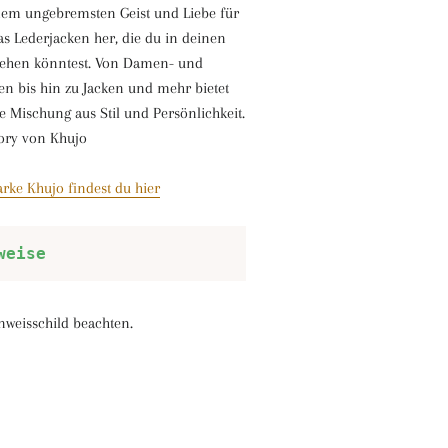
nem ungebremsten Geist und Liebe für
bias Lederjacken her, die du in deinen
sehen könntest. Von Damen- und
en bis hin zu Jacken und mehr bietet
e Mischung aus Stil und Persönlichkeit.
ory von Khujo
rke Khujo findest du hier
weise
inweisschild beachten.