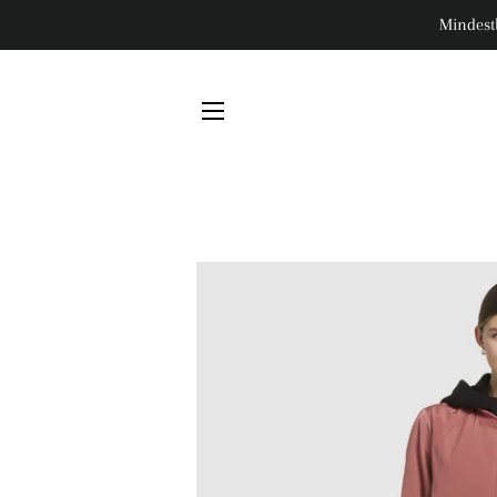
Mindest
SEITENNAVIGATION