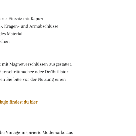
rer Einsatz mit Kapuze
m-, Kragen- und Armabschlüsse
des Material
aschen
t mit Magnetverschlüssen ausgestattet.
erzschrittmacher oder Defibrillator
ren Sie bitte vor der Nutzung einen
hujo findest du hier
die Vintage-inspirierte Modemarke aus