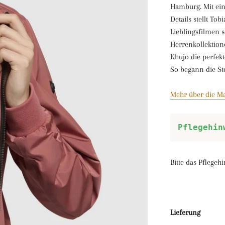
Hamburg. Mit ei
Details stellt To
Lieblingsfilmen 
Herrenkollektion
Khujo die perfekt
So begann die St
Mehr über die Ma
Pflegehin
Bitte das Pflegeh
Lieferung