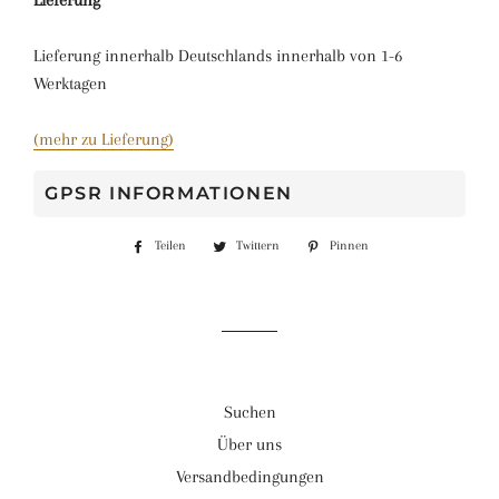
Lieferung
Lieferung innerhalb Deutschlands innerhalb von 1-6
Werktagen
(mehr zu Lieferung)
GPSR INFORMATIONEN
Teilen
Auf
Twittern
Auf
Pinnen
Auf
Facebook
Twitter
Pinterest
teilen
twittern
pinnen
Suchen
Über uns
Versandbedingungen