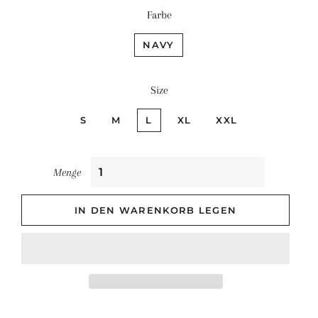
Farbe
NAVY
Size
S
M
L
XL
XXL
Menge
IN DEN WARENKORB LEGEN