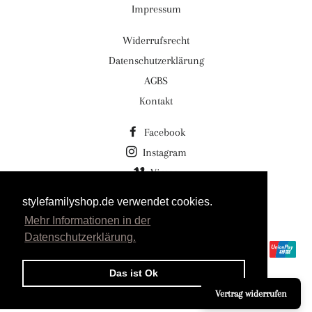
Impressum
Widerrufsrecht
Datenschutzerklärung
AGBS
Kontakt
Facebook
Instagram
Vimeo
stylefamilyshop.de verwendet cookies.
© 2026,
Stylefamilyshop.de Stylefamily GmbH
Mehr Informationen in der
Powered by Shopify
Datenschutzerklärung.
Zahlungsmethoden
Das ist Ok
Vertrag widerrufen