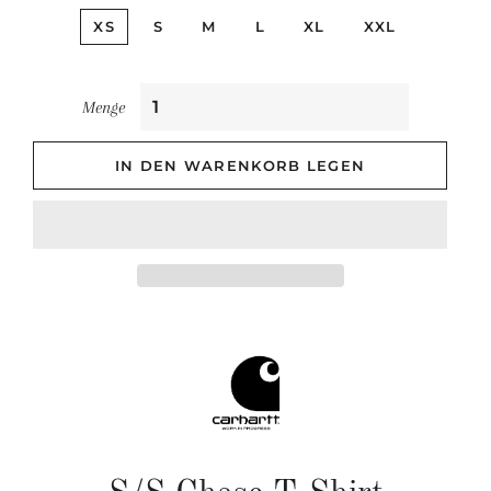
XS
S
M
L
XL
XXL
Menge
IN DEN WARENKORB LEGEN