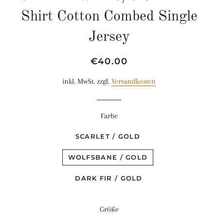
Shirt Cotton Combed Single
Jersey
Normaler
Sonderpreis
€40.00
Preis
inkl. MwSt. zzgl.
Versandkosten
Farbe
SCARLET / GOLD
WOLFSBANE / GOLD
DARK FIR / GOLD
Größe