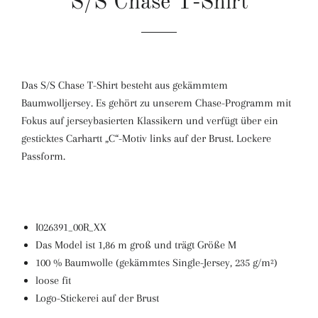
S/S Chase T-Shirt
Das S/S Chase T-Shirt besteht aus gekämmtem
Baumwolljersey. Es gehört zu unserem Chase-Programm mit
Fokus auf jerseybasierten Klassikern und verfügt über ein
gesticktes Carhartt „C“-Motiv links auf der Brust. Lockere
Passform.
I026391_00R_XX
Das Model ist 1,86 m groß und trägt Größe M
100 % Baumwolle (gekämmtes Single-Jersey, 235 g/m²)
loose fit
Logo-Stickerei auf der Brust