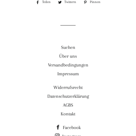
Teilen
Auf
Twittern
Auf
Pinnen
Auf
Facebook
Twitter
Pinterest
teilen
twittern
pinnen
Suchen
Über uns
Versandbedingungen
Impressum
Widerrufsrecht
Datenschutzerklärung
AGBS
Kontakt
Facebook