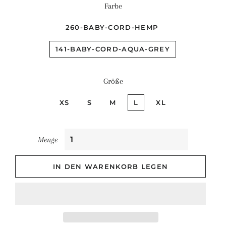
Farbe
260-BABY-CORD-HEMP
141-BABY-CORD-AQUA-GREY
Größe
XS
S
M
L
XL
Menge
IN DEN WARENKORB LEGEN