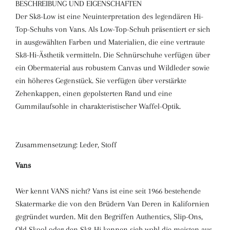
BESCHREIBUNG UND EIGENSCHAFTEN
Der Sk8-Low ist eine Neuinterpretation des legendären Hi-
Top-Schuhs von Vans. Als Low-Top-Schuh präsentiert er sich
in ausgewählten Farben und Materialien, die eine vertraute
Sk8-Hi-Ästhetik vermitteln. Die Schnürschuhe verfügen über
ein Obermaterial aus robustem Canvas und Wildleder sowie
ein höheres Gegenstück. Sie verfügen über verstärkte
Zehenkappen, einen gepolsterten Rand und eine
Gummilaufsohle in charakteristischer Waffel-Optik.
Zusammensetzung:
Leder, Stoff
Vans
Wer kennt VANS nicht? Vans ist eine seit 1966 bestehende
Skatermarke die von den Brüdern Van Deren in Kalifornien
gegründet wurden. Mit den Begriffen Authentics, Slip-Ons,
Old Skool oder den Sk8-Hi kennen sich wohl die meisten aus