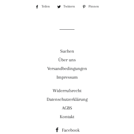
Teilen
Auf
Twittern
Auf
Pinnen
Auf
Facebook
Twitter
Pinterest
teilen
twittern
pinnen
Suchen
Über uns
Versandbedingungen
Impressum
Widerrufsrecht
Datenschutzerklärung
AGBS
Kontakt
Facebook