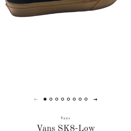
Vans
Vans SK8-Low