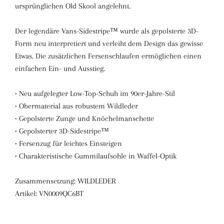
ursprünglichen Old Skool angelehnt.
Der legendäre Vans-Sidestripe™ wurde als gepolsterte 3D-
Form neu interpretiert und verleiht dem Design das gewisse
Etwas. Die zusätzlichen Fersenschlaufen ermöglichen einen
einfachen Ein- und Ausstieg.
• Neu aufgelegter Low-Top-Schuh im 90er-Jahre-Stil
• Obermaterial aus robustem Wildleder
• Gepolsterte Zunge und Knöchelmanschette
• Gepolsterter 3D-Sidestripe™
• Fersenzug für leichtes Einsteigen
• Charakteristische Gummilaufsohle in Waffel-Optik
Zusammensetzung:
WILDLEDER
Artikel:
VN0009QC6BT