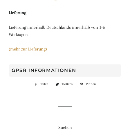
Lieferung
Lieferung innerhalb Deutschlands innerhalb von 1-6
Werktagen
(mehr zur Lieferung)
GPSR INFORMATIONEN
Teilen
Auf
Twittern
Auf
Pinnen
Auf
Facebook
Twitter
Pinterest
teilen
twittern
pinnen
Suchen