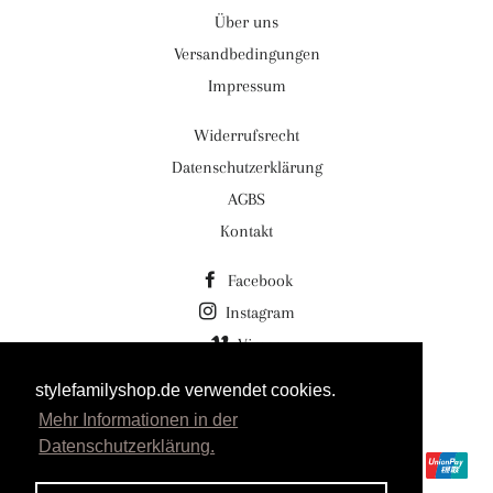
Über uns
Versandbedingungen
Impressum
Widerrufsrecht
Datenschutzerklärung
AGBS
Kontakt
Facebook
Instagram
Vimeo
stylefamilyshop.de verwendet cookies.
© 2026,
Stylefamilyshop.de Stylefamily GmbH
Mehr Informationen in der
Powered by Shopify
Datenschutzerklärung.
Zahlungsmethoden